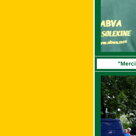
"Merci