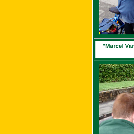
"Marcel Van