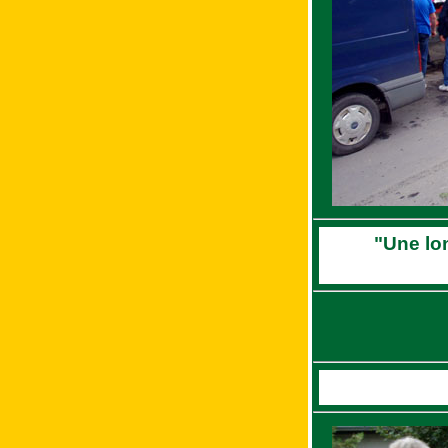
"Une lo