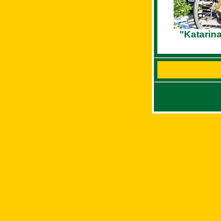
"Katarina